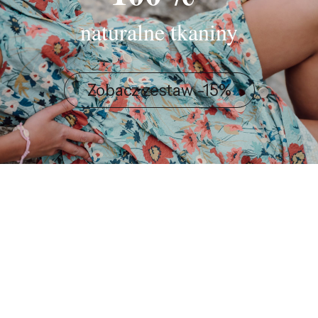
naturalne tkaniny
Zobacz zestaw -15%