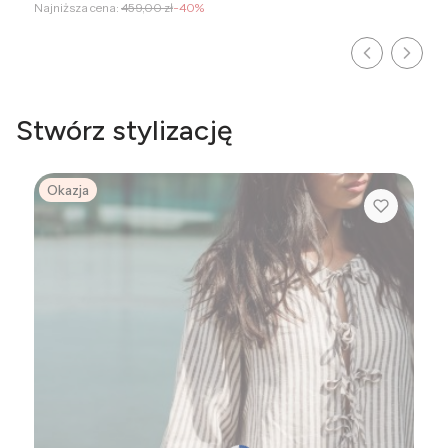
Najniższa cena:
459,00 zł
-40%
Stwórz stylizację
Okazja