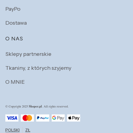
PayPo
Dostawa
O NAS
Sklepy partnerskie
Tkaniny, z których szyjemy
O MNIE
Shoper.pl
© Copyright 2025
. All rights reserved.
POLSKI
ZŁ