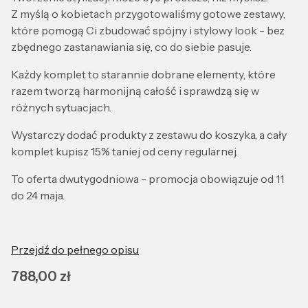
Z myślą o kobietach przygotowaliśmy gotowe zestawy,
które pomogą Ci zbudować spójny i stylowy look - bez
zbędnego zastanawiania się, co do siebie pasuje.
Każdy komplet to starannie dobrane elementy, które
razem tworzą harmonijną całość i sprawdzą się w
różnych sytuacjach.
Wystarczy dodać produkty z zestawu do koszyka, a cały
komplet kupisz 15% taniej od ceny regularnej.
To oferta dwutygodniowa - promocja obowiązuje od 11
do 24 maja.
Przejdź do pełnego opisu
Cena
788,00 zł