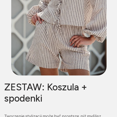
ZESTAW: Koszula +
spodenki
Tworzenie stylizacji może być prostsze, niż myślisz.