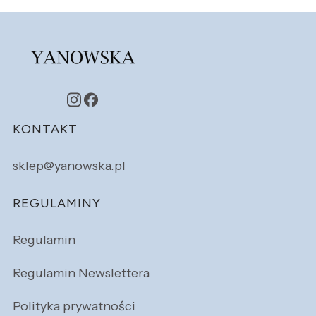
Linki w stopce
KONTAKT
sklep@yanowska.pl
REGULAMINY
Regulamin
Regulamin Newslettera
Polityka prywatności