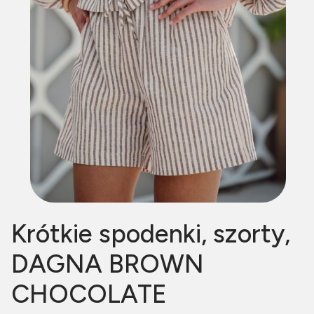
Krótkie spodenki, szorty,
DAGNA BROWN
CHOCOLATE