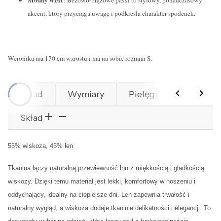
akcent, który przyciąga uwagę i podkreśla charakter spodenek.
Weronika ma 170 cm wzrostu i ma na sobie rozmiar S.
Skład
Wymiary
Pielęgnacja
Prod
Skład
55% wiskoza, 45% len
Tkanina łączy naturalną przewiewność lnu z miękkością i gładkością
wiskozy. Dzięki temu materiał jest lekki, komfortowy w noszeniu i
oddychający, idealny na cieplejsze dni. Len zapewnia trwałość i
naturalny wygląd, a wiskoza dodaje tkaninie delikatności i elegancji. To