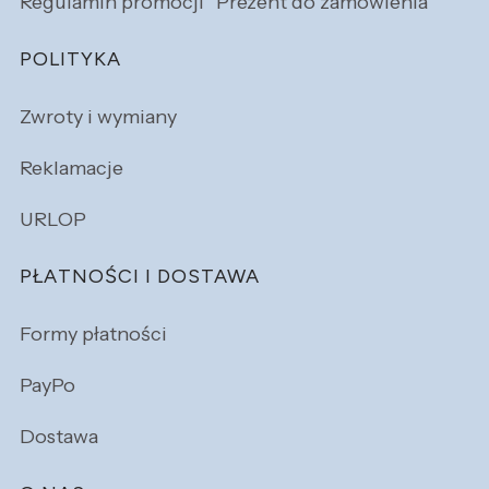
Regulamin promocji "Prezent do zamówienia"
POLITYKA
Zwroty i wymiany
Reklamacje
URLOP
PŁATNOŚCI I DOSTAWA
Formy płatności
PayPo
Dostawa