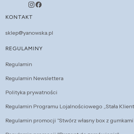
Linki w stopce
KONTAKT
sklep@yanowska.pl
REGULAMINY
Regulamin
Regulamin Newslettera
Polityka prywatności
Regulamin Programu Lojalnościowego „Stała Klien
Regulamin promocji "Stwórz własny box z gumkami