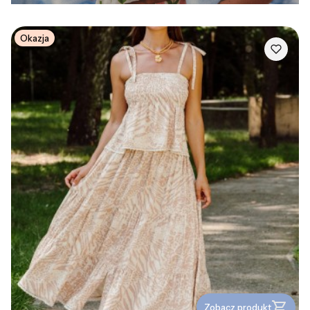
Okazja
Zobacz produkt