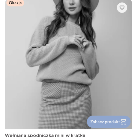
Okazja
Zobacz produkt
Wełniana spódniczka mini w kratkę