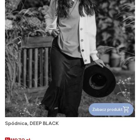
Zobacz produkt
Spódnica, DEEP BLACK
Cena promocyjna