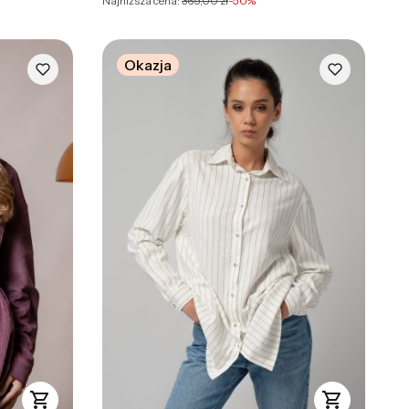
Najniższa cena:
369,00 zł
-50%
Okazja