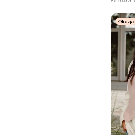
Najniższa cena
Okazja