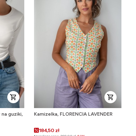
na guziki,
Kamizelka, FLORENCIA LAVENDER
Cena promocyjna
184,50 zł