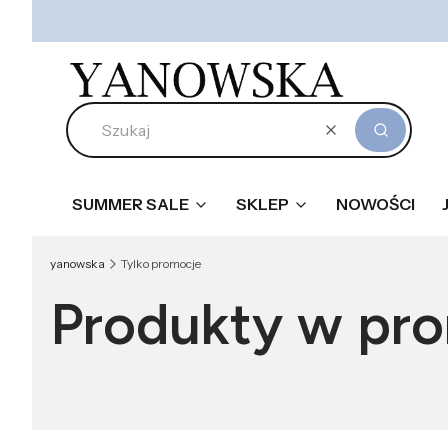
Wyczyść
Szukaj
SUMMER SALE
SKLEP
NOWOŚCI
yanowska
Tylko promocje
Produkty w pro