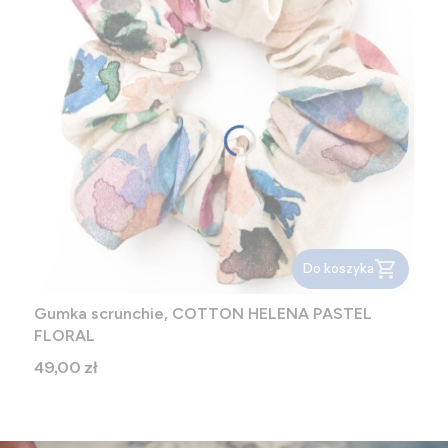
Do koszyka
Gumka scrunchie, COTTON HELENA PASTEL
FLORAL
Cena
49,00 zł