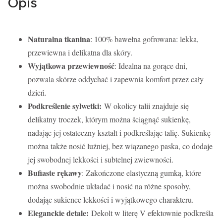
Opis
Naturalna tkanina
: 100% bawełna gofrowana: lekka,
przewiewna i delikatna dla skóry.
Wyjątkowa przewiewność
: Idealna na gorące dni,
pozwala skórze oddychać i zapewnia komfort przez cały
dzień.
Podkreślenie sylwetki:
W okolicy talii znajduje się
delikatny troczek, którym można ściągnąć sukienkę,
nadając jej ostateczny kształt i podkreślając talię. Sukienkę
można także nosić luźniej, bez wiązanego paska, co dodaje
jej swobodnej lekkości i subtelnej zwiewności.
Bufiaste rękawy
: Zakończone elastyczną gumką, które
można swobodnie układać i nosić na różne sposoby,
dodając sukience lekkości i wyjątkowego charakteru.
Eleganckie detale:
Dekolt w literę V efektownie podkreśla