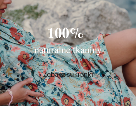
100%
naturalne tkaniny
Zobacz sukienki