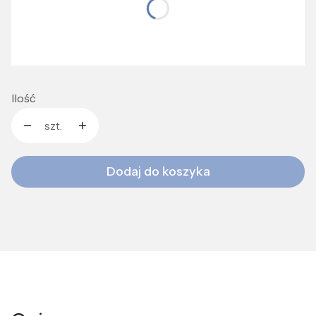
*
Rozmiar:
S
M
L
Ilość
szt.
Dodaj do koszyka