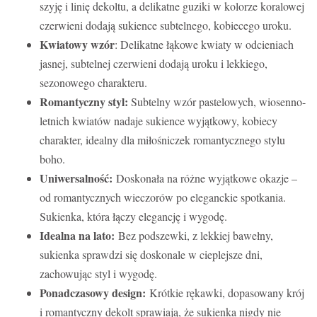
szyję i linię dekoltu, a delikatne guziki w kolorze koralowej
czerwieni dodają sukience subtelnego, kobiecego uroku.
Kwiatowy wzór
: Delikatne łąkowe kwiaty w odcieniach
jasnej, subtelnej czerwieni dodają uroku i lekkiego,
sezonowego charakteru.
Romantyczny styl:
Subtelny wzór pastelowych, wiosenno-
letnich kwiatów nadaje sukience wyjątkowy, kobiecy
charakter, idealny dla miłośniczek romantycznego stylu
boho.
Uniwersalność:
Doskonała na różne wyjątkowe okazje –
od romantycznych wieczorów po eleganckie spotkania.
Sukienka, która łączy elegancję i wygodę.
Idealna na lato:
Bez podszewki, z lekkiej bawełny,
sukienka sprawdzi się doskonale w cieplejsze dni,
zachowując styl i wygodę.
Ponadczasowy design:
Krótkie rękawki, dopasowany krój
i romantyczny dekolt sprawiają, że sukienka nigdy nie