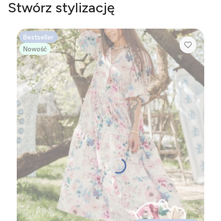
Stwórz stylizację
Bestseller
Nowość