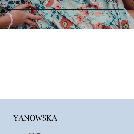
włosów