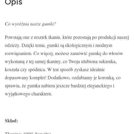
Opis
Co wyróżnia nasze gumki?
Powstają one z resztek tkanin, które pozostają po produkcji naszej
odzieży. Dzięki temu, gumki są ekologicznym i modnym
rozwiązaniem. Co więcej, możesz zamówić gumkę do włosów
wykonaną z tej samej tkaniny, co Twoja ulubiona sukienka,
koszula czy spódnica. W ten sposób zyskasz idealnie
dopasowany komplet! Dodatkowo, ozdabiamy je koronką, co
sprawia, że gumka nabiera jeszcze bardziej eleganckiego i
wyjątkowego charakteru.
Skład:
Tkanina: 100% bawełna