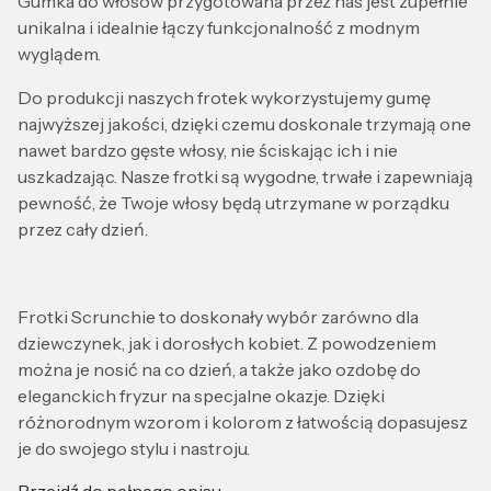
Gumka do włosów przygotowana przez nas jest zupełnie
unikalna i idealnie łączy funkcjonalność z modnym
wyglądem.
Do produkcji naszych frotek wykorzystujemy gumę
najwyższej jakości, dzięki czemu doskonale trzymają one
nawet bardzo gęste włosy, nie ściskając ich i nie
uszkadzając. Nasze frotki są wygodne, trwałe i zapewniają
pewność, że Twoje włosy będą utrzymane w porządku
przez cały dzień.
Frotki Scrunchie to doskonały wybór zarówno dla
dziewczynek, jak i dorosłych kobiet. Z powodzeniem
można je nosić na co dzień, a także jako ozdobę do
eleganckich fryzur na specjalne okazje. Dzięki
różnorodnym wzorom i kolorom z łatwością dopasujesz
je do swojego stylu i nastroju.