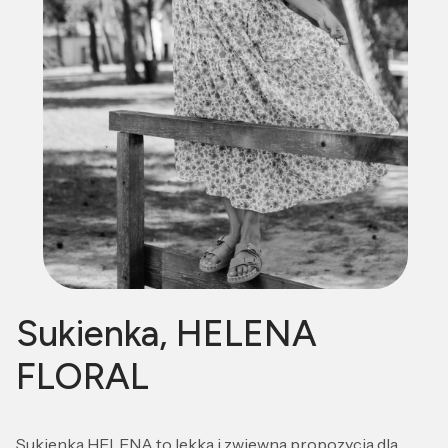
Sukienka, HELENA
FLORAL
Sukienka HELENA to lekka i zwiewna propozycja dla