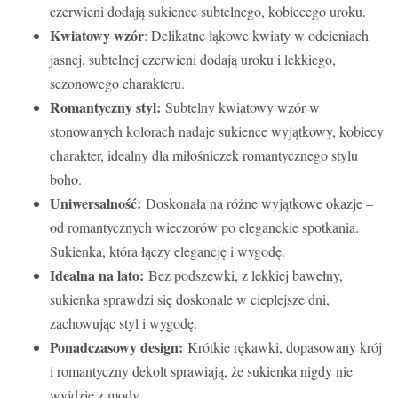
czerwieni dodają sukience subtelnego, kobiecego uroku.
Kwiatowy wzór
: Delikatne łąkowe kwiaty w odcieniach
jasnej, subtelnej czerwieni dodają uroku i lekkiego,
sezonowego charakteru.
Romantyczny styl:
Subtelny kwiatowy wzór w
stonowanych kolorach nadaje sukience wyjątkowy, kobiecy
charakter, idealny dla miłośniczek romantycznego stylu
boho.
Uniwersalność:
Doskonała na różne wyjątkowe okazje –
od romantycznych wieczorów po eleganckie spotkania.
Sukienka, która łączy elegancję i wygodę.
Idealna na lato:
Bez podszewki, z lekkiej bawełny,
sukienka sprawdzi się doskonale w cieplejsze dni,
zachowując styl i wygodę.
Ponadczasowy design:
Krótkie rękawki, dopasowany krój
i romantyczny dekolt sprawiają, że sukienka nigdy nie
wyjdzie z mody.