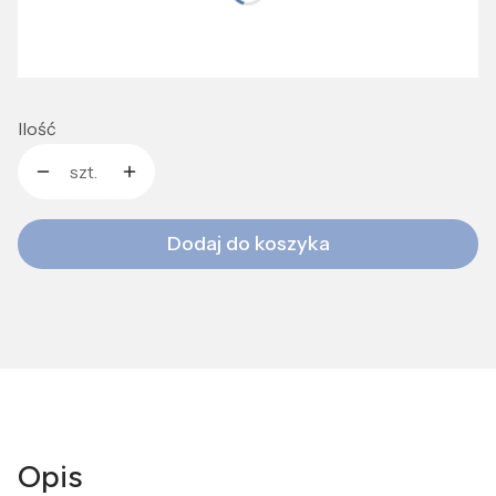
*
Rozmiar:
M
L
Ilość
szt.
Dodaj do koszyka
Opis