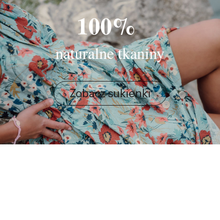
100%
naturalne tkaniny
Zobacz sukienki