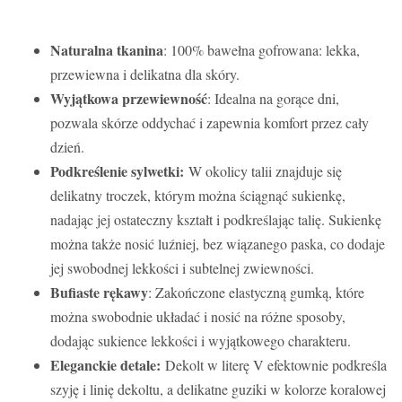
Naturalna tkanina
: 100% bawełna gofrowana: lekka,
przewiewna i delikatna dla skóry.
Wyjątkowa przewiewność
: Idealna na gorące dni,
pozwala skórze oddychać i zapewnia komfort przez cały
dzień.
Podkreślenie sylwetki:
W okolicy talii znajduje się
delikatny troczek, którym można ściągnąć sukienkę,
nadając jej ostateczny kształt i podkreślając talię. Sukienkę
można także nosić luźniej, bez wiązanego paska, co dodaje
jej swobodnej lekkości i subtelnej zwiewności.
Bufiaste rękawy
: Zakończone elastyczną gumką, które
można swobodnie układać i nosić na różne sposoby,
dodając sukience lekkości i wyjątkowego charakteru.
Eleganckie detale:
Dekolt w literę V efektownie podkreśla
szyję i linię dekoltu, a delikatne guziki w kolorze koralowej