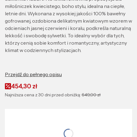
miłośniczek kwiecistego, boho stylu, idealna na ciepłe,
letnie dni. Wykonana z wysokiej jakości 100% bawełny
gofrowanej, ozdobiona delikatnym kwiatowym wzorem w
odcieniach jasnej czerwieni i koralu, podkreśla naturalną
lekkość i swobodę sylwetki. To idealny wybór dla tych,
którzy cenią sobie komfort i romantyczny, artystyczny
klimat w codziennych stylizacjach.
Przejdź do pełnego opisu
454,30 zł
Najniższa cena z 30 dni przed obniżką:
649,00 zł
Wybierz wariant produktu:
Wybierz rozmiar idealnie dopasowany do Ciebie