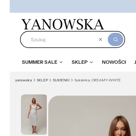
Wyczyść
Szukaj
SUMMER SALE
SKLEP
NOWOŚCI
yanowska
SKLEP
SUKIENKI
Sukienka, CREAMY-WHITE