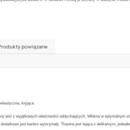
Produkty powiązane
eelastyczna, kryjąca.
any jest z wyjątkowych właściwości oddychających. Włókna w optymalnym stop
 a dodatkowo jest bardzo wytrzymały. Tkanina jest lejąca z delikatnym, jedw