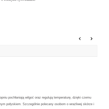
niu pochłaniają wilgoć oraz regulują temperaturę, dzięki czemu
abnym połyskiem. Szczególnie polecany osobom o wrażliwej skórze i