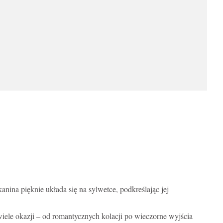
tkanina pięknie układa się na sylwetce, podkreślając jej
wiele okazji – od romantycznych kolacji po wieczorne wyjścia