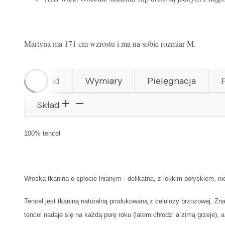
Martyna ma 171 cm wzrostu i ma na sobie rozmiar M.
Skład
Wymiary
Pielęgnacja
Skład
100% tencel
Włoska tkanina o splocie lnianym - delikatna, z lekkim połyskiem, ni
Tencel jest tkaniną naturalną produkowaną z celulozy brzozowej. Zn
tencel nadaje się na każdą porę roku (latem chłodzi a zimą grzeje),