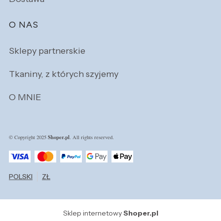
O NAS
Sklepy partnerskie
Tkaniny, z których szyjemy
O MNIE
Shoper.pl
© Copyright 2025
. All rights reserved.
POLSKI
ZŁ
Sklep internetowy
Shoper.pl