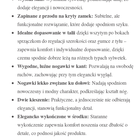
dodaje elegancji i nowoczesności.
Zapinane z przodu na kryty zamek:
Subtelne, ale
funkcjonalne rozwiązanie, które dodaje spodniom szyku.
Idealne dopasowanie w talii
dzięki wszytym po bokach
sprzączkom do regulacji szerokości oraz gumce z tyłu –
zapewnia komfort i indywidualne dopasowanie, dzięki
czemu spodnie dobrze leżą na różnych typach sylwetek.
Wygodne, luźne nogawki w kant:
Pozwalają na swobodę
ruchów, zachowując przy tym elegancki wygląd.
Nogawki lekko zwężane ku dołowi:
Nadają spodniom
nowoczesny i modny charakter, podkreślając kształt nóg.
Dwie kieszenie:
Praktyczne, a jednocześnie nie odbierają
elegancji, stanowią funkcjonalny detal.
Elegancko wykończone w środku:
Staranne
wykończenie zapewnia komfort noszenia oraz dbałość o
detale, co podnosi jakość produktu.