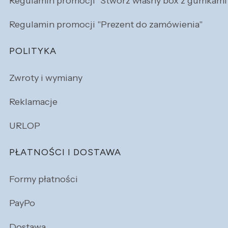
Regulamin promocji "Stwórz własny box z gumkami
Regulamin promocji "Prezent do zamówienia"
POLITYKA
Zwroty i wymiany
Reklamacje
URLOP
PŁATNOŚCI I DOSTAWA
Formy płatności
PayPo
Dostawa