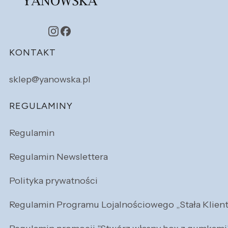
Linki w stopce
KONTAKT
sklep@yanowska.pl
REGULAMINY
Regulamin
Regulamin Newslettera
Polityka prywatności
Regulamin Programu Lojalnościowego „Stała Klien