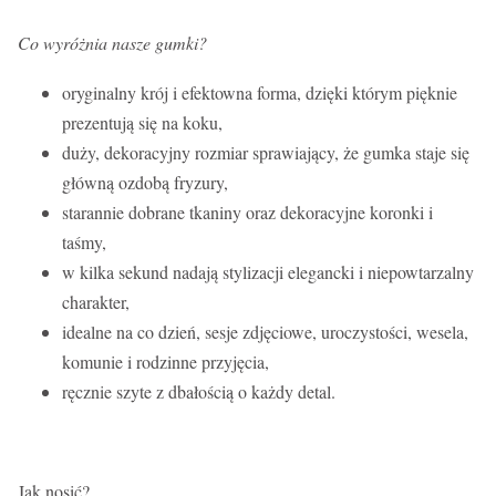
Co wyróżnia nasze gumki?
oryginalny krój i efektowna forma, dzięki którym pięknie
prezentują się na koku,
duży, dekoracyjny rozmiar sprawiający, że gumka staje się
główną ozdobą fryzury,
starannie dobrane tkaniny oraz dekoracyjne koronki i
taśmy,
w kilka sekund nadają stylizacji elegancki i niepowtarzalny
charakter,
idealne na co dzień, sesje zdjęciowe, uroczystości, wesela,
komunie i rodzinne przyjęcia,
ręcznie szyte z dbałością o każdy detal.
Jak nosić?