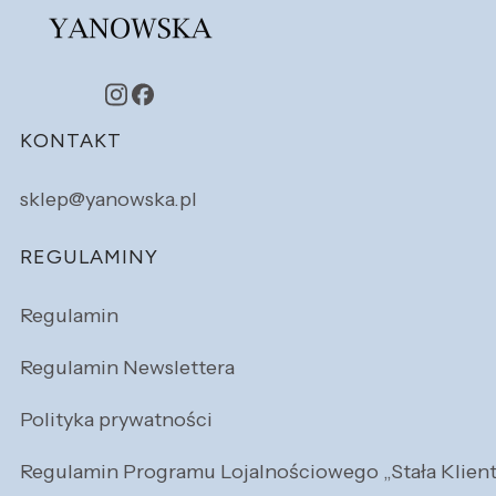
Linki w stopce
KONTAKT
sklep@yanowska.pl
REGULAMINY
Regulamin
Regulamin Newslettera
Polityka prywatności
Regulamin Programu Lojalnościowego „Stała Klien