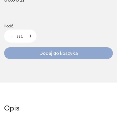
Ilość
szt.
Dodaj do koszyka
Opis