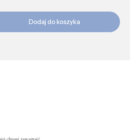
Dodaj do koszyka
piej chroni zawartość.