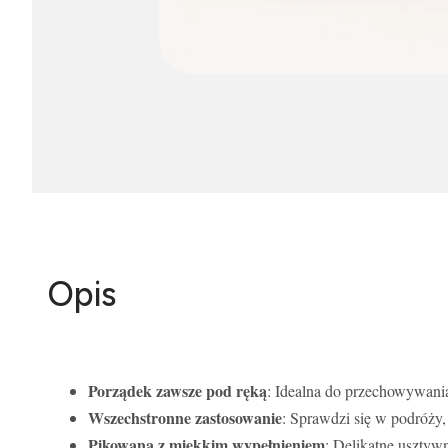
Opis
Porządek zawsze pod ręką
: Idealna do przechowywani
Wszechstronne zastosowanie
: Sprawdzi się w podróży,
Pikowana z miękkim wypełnieniem
: Delikatne usztywn