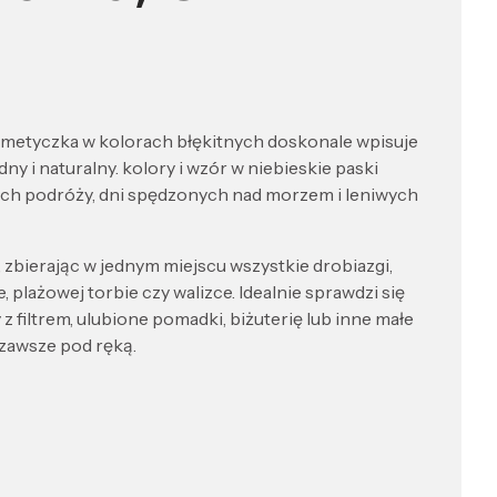
metyczka w kolorach błękitnych doskonale wpisuje
odny i naturalny. kolory i wzór w niebieskie paski
ych podróży, dni spędzonych nad morzem i leniwych
bierając w jednym miejscu wszystkie drobiazgi,
 plażowej torbie czy walizce. Idealnie sprawdzi się
 z filtrem, ulubione pomadki, biżuterię lub inne małe
 zawsze pod ręką.