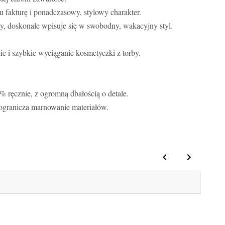
u fakturę i ponadczasowy, stylowy charakter.
ny, doskonale wpisuje się w swobodny, wakacyjny styl.
e i szybkie wyciąganie kosmetyczki z torby.
 ręcznie, z ogromną dbałością o detale.
i ogranicza marnowanie materiałów.