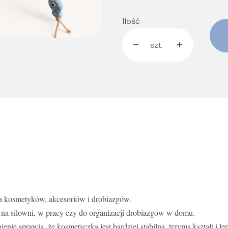
Ilość
szt.
a kosmetyków, akcesoriów i drobiazgów.
 na siłowni, w pracy czy do organizacji drobiazgów w domu.
ienie sprawia, że kosmetyczka jest bardziej stabilna, trzyma kształt i le