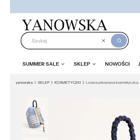
Wyczyść
Szukaj
SUMMER SALE
SKLEP
NOWOŚCI
yanowska
SKLEP
KOSMETYCZKI
Lniana pikowana kosmetyczka,