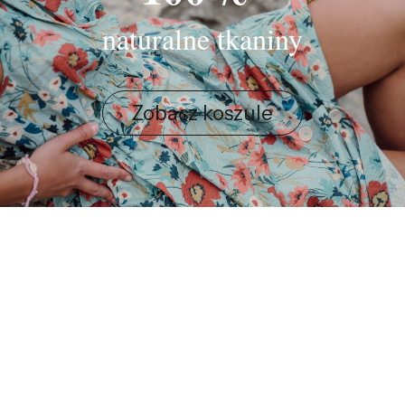
naturalne tkaniny
Zobacz koszule