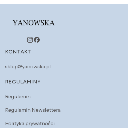
Linki w stopce
KONTAKT
sklep@yanowska.pl
REGULAMINY
Regulamin
Regulamin Newslettera
Polityka prywatności