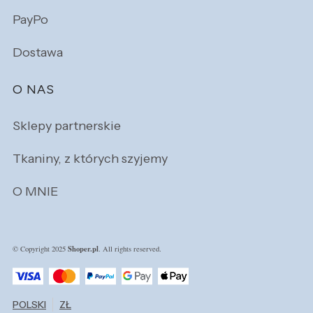
PayPo
Dostawa
O NAS
Sklepy partnerskie
Tkaniny, z których szyjemy
O MNIE
Shoper.pl
© Copyright 2025
. All rights reserved.
POLSKI
ZŁ