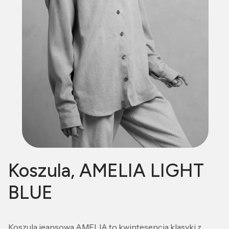
Koszula, AMELIA LIGHT
BLUE
Koszula jeansowa AMELIA to kwintesencja klasyki z