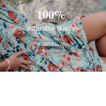
100%
naturalne tkaniny
Zobacz koszule