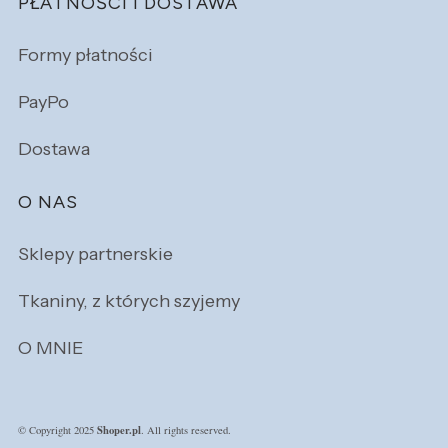
PŁATNOŚCI I DOSTAWA
Formy płatności
PayPo
Dostawa
O NAS
Sklepy partnerskie
Tkaniny, z których szyjemy
O MNIE
Shoper.pl
© Copyright 2025
. All rights reserved.