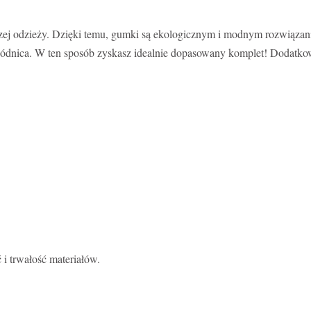
i naszej odzieży. Dzięki temu, gumki są ekologicznym i modnym rozwi
 spódnica. W ten sposób zyskasz idealnie dopasowany komplet! Dodatko
 i trwałość materiałów.