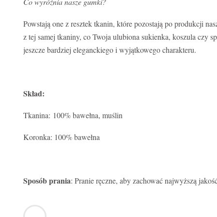
Co wyróżnia nasze gumki?
Powstają one z resztek tkanin, które pozostają po produkcj
z tej samej tkaniny, co Twoja ulubiona sukienka, koszula czy
jeszcze bardziej eleganckiego i wyjątkowego charakteru.
Skład:
Tkanina: 100% bawełna, muślin
Koronka: 100% bawełna
Sposób prania
: Pranie ręczne, aby zachować najwyższą jakość