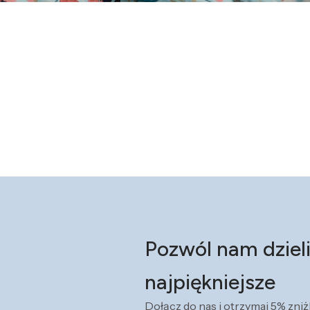
Pozwól nam dzieli
najpiękniejsze
Dołącz do nas i otrzymaj 5% zni