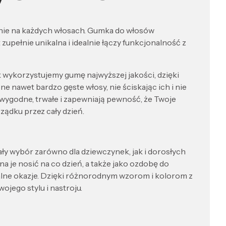
nie na każdych włosach. Gumka do włosów
zupełnie unikalna i idealnie łączy funkcjonalność z
 wykorzystujemy gumę najwyższej jakości, dzięki
 nawet bardzo gęste włosy, nie ściskając ich i nie
 wygodne, trwałe i zapewniają pewność, że Twoje
ądku przez cały dzień.
ły wybór zarówno dla dziewczynek, jak i dorosłych
 je nosić na co dzień, a także jako ozdobę do
alne okazje. Dzięki różnorodnym wzorom i kolorom z
ojego stylu i nastroju.