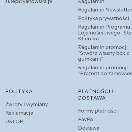
sklep@yanowska.pl
Regulamin
Regulamin Newslette
Polityka prywatności
Regulamin Programu
Lojalnościowego „Sta
Klientka”
Regulamin promocji
"Stwórz własny box z
gumkami"
Regulamin promocji
"Prezent do zamówien
POLITYKA
PŁATNOŚCI I
DOSTAWA
Zwroty i wymiany
Formy płatności
Reklamacje
PayPo
URLOP
Dostawa