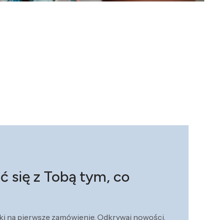
ć się z Tobą tym, co
żki na pierwsze zamówienie. Odkrywaj nowości,