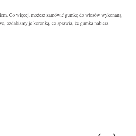
ązaniem. Co więcej, możesz zamówić gumkę do włosów wykonaną
wo, ozdabiamy je koronką, co sprawia, że gumka nabiera