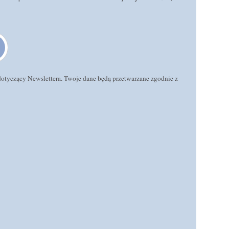
 dotyczący Newslettera. Twoje dane będą przetwarzane zgodnie z