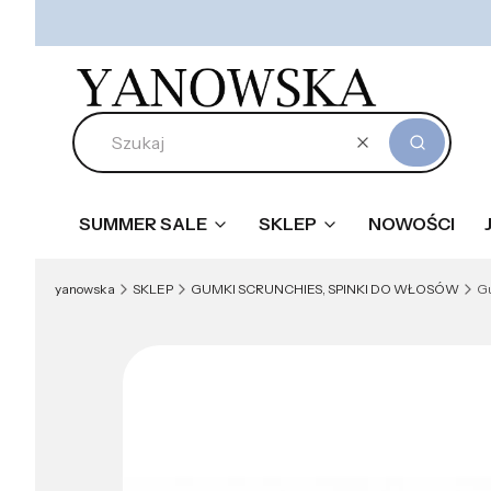
Wyczyść
Szukaj
SUMMER SALE
SKLEP
NOWOŚCI
yanowska
SKLEP
GUMKI SCRUNCHIES, SPINKI DO WŁOSÓW
Gu