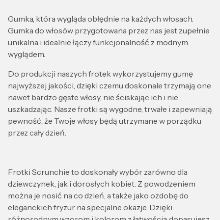
Gumka, która wygląda obłędnie na każdych włosach.
Gumka do włosów przygotowana przez nas jest zupełnie
unikalna i idealnie łączy funkcjonalność z modnym
wyglądem.
Do produkcji naszych frotek wykorzystujemy gumę
najwyższej jakości, dzięki czemu doskonale trzymają one
nawet bardzo gęste włosy, nie ściskając ich i nie
uszkadzając. Nasze frotki są wygodne, trwałe i zapewniają
pewność, że Twoje włosy będą utrzymane w porządku
przez cały dzień.
Frotki Scrunchie to doskonały wybór zarówno dla
dziewczynek, jak i dorosłych kobiet. Z powodzeniem
można je nosić na co dzień, a także jako ozdobę do
eleganckich fryzur na specjalne okazje. Dzięki
różnorodnym wzorom i kolorom z łatwością dopasujesz