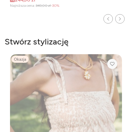
Najniższa cena:
349,00 zł
-30%
Stwórz stylizację
Okazja