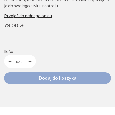
je do swojego stylu i nastroju
Przejdź do pełnego opisu
Cena
79,00 zł
Ilość
szt.
Dodaj do koszyka