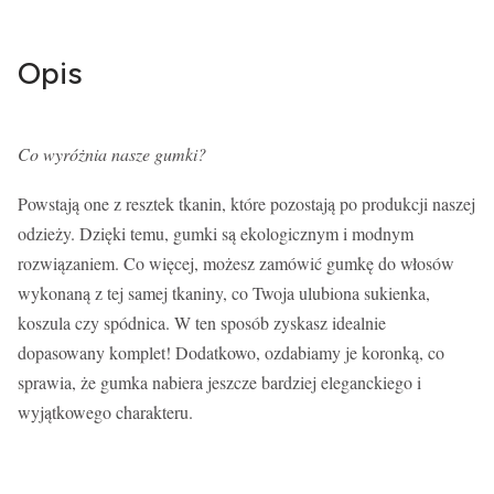
Opis
Co wyróżnia nasze gumki?
Powstają one z resztek tkanin, które pozostają po produkcji naszej
odzieży. Dzięki temu, gumki są ekologicznym i modnym
rozwiązaniem. Co więcej, możesz zamówić gumkę do włosów
wykonaną z tej samej tkaniny, co Twoja ulubiona sukienka,
koszula czy spódnica. W ten sposób zyskasz idealnie
dopasowany komplet! Dodatkowo, ozdabiamy je koronką, co
sprawia, że gumka nabiera jeszcze bardziej eleganckiego i
wyjątkowego charakteru.