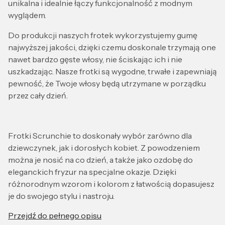
unikalna i idealnie łączy funkcjonalność z modnym
wyglądem.
Do produkcji naszych frotek wykorzystujemy gumę
najwyższej jakości, dzięki czemu doskonale trzymają one
nawet bardzo gęste włosy, nie ściskając ich i nie
uszkadzając. Nasze frotki są wygodne, trwałe i zapewniają
pewność, że Twoje włosy będą utrzymane w porządku
przez cały dzień.
Frotki Scrunchie to doskonały wybór zarówno dla
dziewczynek, jak i dorosłych kobiet. Z powodzeniem
można je nosić na co dzień, a także jako ozdobę do
eleganckich fryzur na specjalne okazje. Dzięki
różnorodnym wzorom i kolorom z łatwością dopasujesz
je do swojego stylu i nastroju.
Przejdź do pełnego opisu