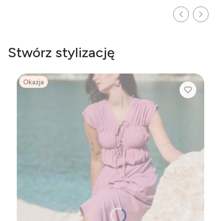
Stwórz stylizację
Okazja