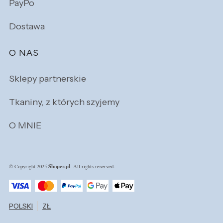
PayPo
Dostawa
O NAS
Sklepy partnerskie
Tkaniny, z których szyjemy
O MNIE
Shoper.pl
© Copyright 2025
. All rights reserved.
POLSKI
ZŁ