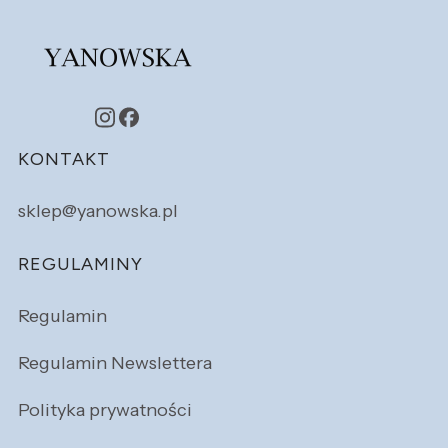
Linki w stopce
KONTAKT
sklep@yanowska.pl
REGULAMINY
Regulamin
Regulamin Newslettera
Polityka prywatności