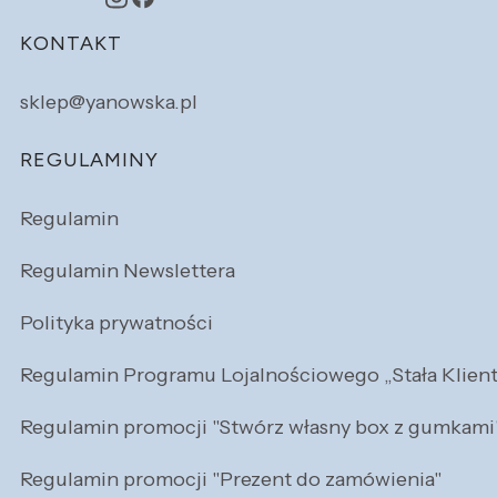
Linki w stopce
KONTAKT
sklep@yanowska.pl
REGULAMINY
Regulamin
Regulamin Newslettera
Polityka prywatności
Regulamin Programu Lojalnościowego „Stała Klien
Regulamin promocji "Stwórz własny box z gumkami
Regulamin promocji "Prezent do zamówienia"