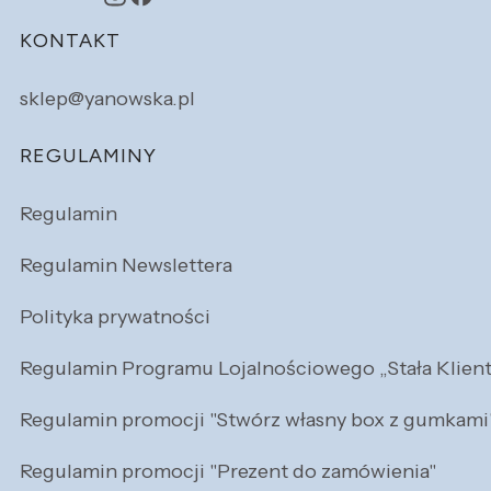
Linki w stopce
KONTAKT
sklep@yanowska.pl
REGULAMINY
Regulamin
Regulamin Newslettera
Polityka prywatności
Regulamin Programu Lojalnościowego „Stała Klien
Regulamin promocji "Stwórz własny box z gumkami
Regulamin promocji "Prezent do zamówienia"