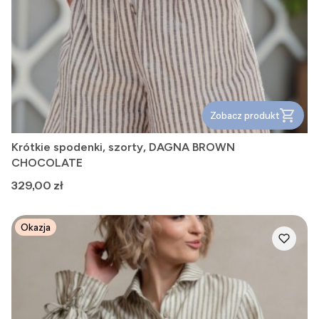
Zobacz produkt
Krótkie spodenki, szorty, DAGNA BROWN
CHOCOLATE
Cena
329,00 zł
Okazja