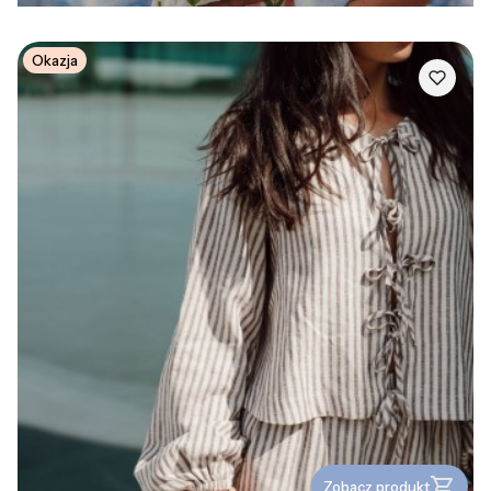
Okazja
Zobacz produkt