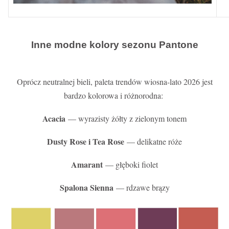
Inne modne kolory sezonu Pantone
Oprócz neutralnej bieli, paleta trendów wiosna-lato 2026 jest
bardzo kolorowa i różnorodna:
Acacia
— wyrazisty żółty z zielonym tonem
Dusty Rose i Tea Rose
— delikatne róże
Amarant
— głęboki fiolet
Spalona Sienna
— rdzawe brązy