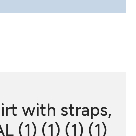
irt with straps,
(1) (1) (1) (1)