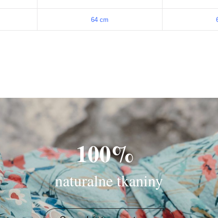
64 cm
100%
naturalne tkaniny