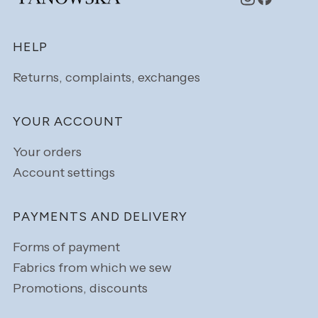
Footer menu
HELP
Returns, complaints, exchanges
YOUR ACCOUNT
Your orders
Account settings
PAYMENTS AND DELIVERY
Forms of payment
Fabrics from which we sew
Promotions, discounts