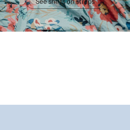
See shirts on straps