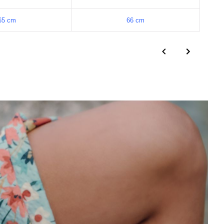
65 cm
66 cm