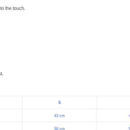
to the touch.
t.
S
43 cm
50 cm