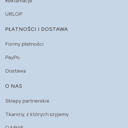
Reklamacje
URLOP
PŁATNOŚCI I DOSTAWA
Formy płatności
PayPo
Dostawa
O NAS
Sklepy partnerskie
Tkaniny, z których szyjemy
O MNIE