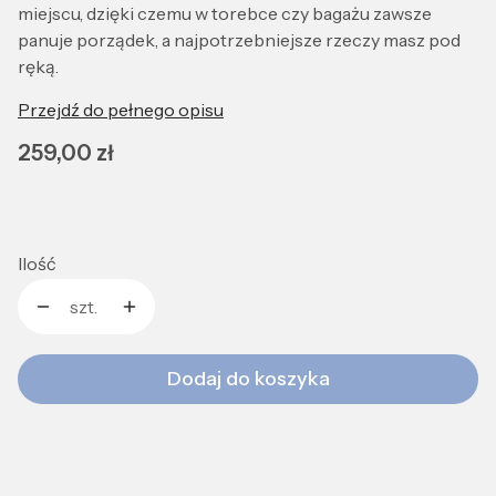
miejscu, dzięki czemu w torebce czy bagażu zawsze
panuje porządek, a najpotrzebniejsze rzeczy masz pod
ręką.
Przejdź do pełnego opisu
Cena
259,00 zł
Ilość
szt.
Dodaj do koszyka