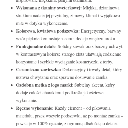
Wykonana z tkaniny sweterkowej:
Miękka, dzianinowa
struktura nadaje jej przytulny, zimowy klimat i wyjątkowo
miłe w dotyku wykończenie.
Kolorowa, kwiatowa podszewka:
Energetyczny, barwny
wzór pięknie kontrastuje z ecru i dodaje wnętrzu uroku.
Funkcjonalne detale
: Solidny suwak oraz boczny uchwyt
w kontrastowym kolorze starego złota ułatwiają codzienne
korzystanie i szybkie wyciąganie kosmetyczki z torby.
Ceramiczna zawieszka:
Dekoracyjny i trwały detal, który
ułatwia chwytanie oraz sprawne dosuwanie zamka.
Ozdobna metka z logo marki
: Subtelny akcent, który
dodaje całości charakteru i podkreśla jakościowe
wykonanie.
Ręczne wykonanie:
Każdy element – od pikowania
materiału, przez wszycie podszewki, aż po montaż zamka –
powstaje w 100% ręcznie, z ogromną dbałością o detale.