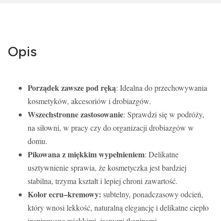
Opis
Porządek zawsze pod ręką
: Idealna do przechowywania
kosmetyków, akcesoriów i drobiazgów.
Wszechstronne zastosowanie
: Sprawdzi się w podróży,
na siłowni, w pracy czy do organizacji drobiazgów w
domu.
Pikowana z miękkim wypełnieniem
: Delikatne
usztywnienie sprawia, że kosmetyczka jest bardziej
stabilna, trzyma kształt i lepiej chroni zawartość.
Kolor ecru–kremowy:
subtelny, ponadczasowy odcień,
który wnosi lekkość, naturalną elegancję i delikatne ciepło
inspirowane miękkimi, jasnymi tkaninami.