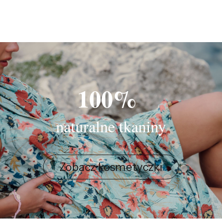
100%
naturalne tkaniny
Zobacz kosmetyczki