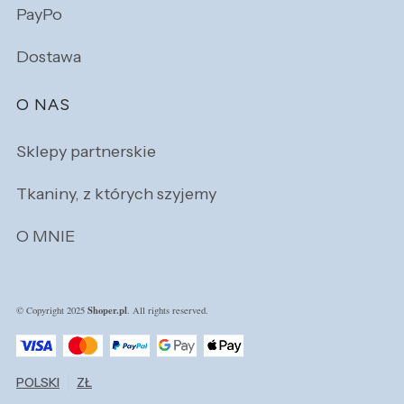
PayPo
Dostawa
O NAS
Sklepy partnerskie
Tkaniny, z których szyjemy
O MNIE
Shoper.pl
© Copyright 2025
. All rights reserved.
POLSKI
ZŁ