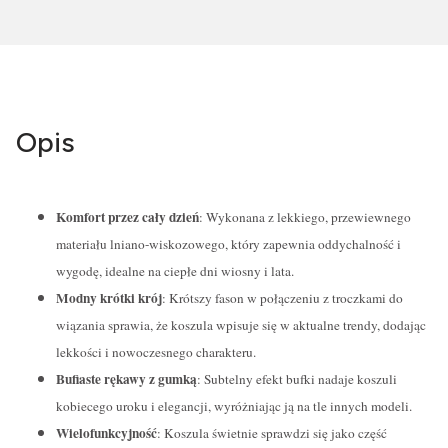
Opis
Komfort przez cały dzień
: Wykonana z lekkiego, przewiewnego
materiału lniano-wiskozowego, który zapewnia oddychalność i
wygodę, idealne na ciepłe dni wiosny i lata.
Modny krótki krój
: Krótszy fason w połączeniu z troczkami do
wiązania sprawia, że koszula wpisuje się w aktualne trendy, dodając
lekkości i nowoczesnego charakteru.
Bufiaste rękawy z gumką
: Subtelny efekt bufki nadaje koszuli
kobiecego uroku i elegancji, wyróżniając ją na tle innych modeli.
Wielofunkcyjność
: Koszula świetnie sprawdzi się jako część