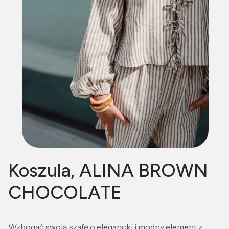
Koszula, ALINA BROWN
CHOCOLATE
Wzbogać swoją szafę o elegancki i modny element z