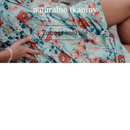
naturalne tkaniny
Zobacz koszule