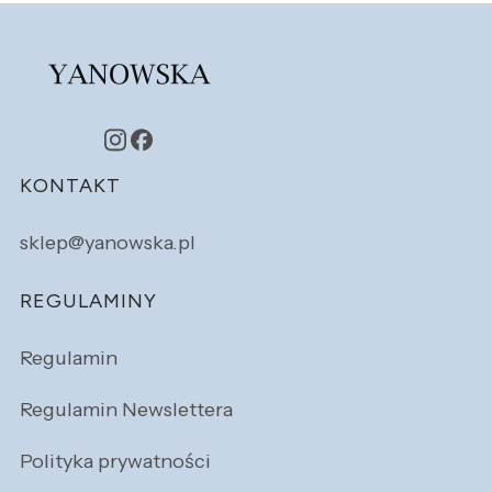
Linki w stopce
KONTAKT
sklep@yanowska.pl
REGULAMINY
Regulamin
Regulamin Newslettera
Polityka prywatności