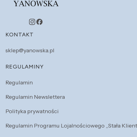
Linki w stopce
KONTAKT
sklep@yanowska.pl
REGULAMINY
Regulamin
Regulamin Newslettera
Polityka prywatności
Regulamin Programu Lojalnościowego „Stała Klien