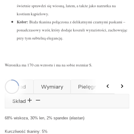
świetnie sprawdzi się wiosną, latem, a także jako narzutka na
kostium kąpielowy.
Kolor:
Biała tkanina połączona z delikatnymi czarnymi paskami –
ponadczasowy wzór, który dodaje koszuli wyrazistości, zachowując
przy tym subtelną elegancję.
Weronika ma 170 cm wzrostu i ma na sobie rozmiar S.
Skład
Wymiary
Pielęgnacja
Skład
68% wiskoza, 30% len, 2% spandex (elastan)
Kurczliwość tkaniny: 5%