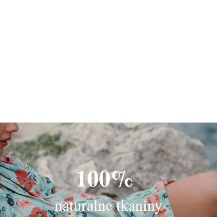
100%
naturalne tkaniny