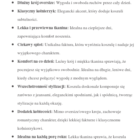
Dłużny krój oversize:
Wygoda i swoboda ruchów przez cały dzień.
Klasyczny kołnierzyk:
Elegancki akcent, który dodaje koszuli
subtelności.
Lekka i przewiewna tkanina:
Idealna na cieplejsze dni,
zapewniająca komfort noszenia.
Ciekawy splot:
Unikalna faktura, która wyróżnia koszulę i nadaje jej
wyjątkowego charakteru.
Komfort na co dzień:
Luźny krój i miękka tkanina sprawiają, że
poczujesz się wyjątkowo swobodnie. Idealna na długie, leniwe dni,
kiedy chcesz połączyć wygodę z modnym wyglądem.
Wszechstronność stylizacji:
Koszula doskonale komponuje się
zarówno z jeansami, eleganckimi spodniami, jak i spódnicą, tworząc
stylizacje na każdą okazję.
Dodatek kobiecości:
Mimo oversize'owego kroju, zachowuje
romantyczny charakter, dzięki lekkiej fakturze i klasycznemu
kołnierzykowi.
Idealna na każdą porę roku:
Lekka tkanina sprawia, że koszula