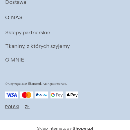
Dostawa
O NAS
Sklepy partnerskie
Tkaniny, z których szyjemy
O MNIE
Shoper.pl
© Copyright 2025
. All rights reserved.
POLSKI
ZŁ
Sklep internetowy
Shoper.pl