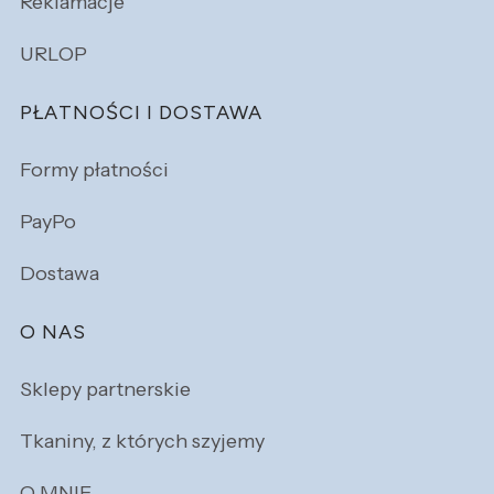
Reklamacje
URLOP
PŁATNOŚCI I DOSTAWA
Formy płatności
PayPo
Dostawa
O NAS
Sklepy partnerskie
Tkaniny, z których szyjemy
O MNIE