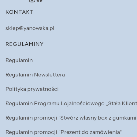
Linki w stopce
KONTAKT
sklep@yanowska.pl
REGULAMINY
Regulamin
Regulamin Newslettera
Polityka prywatności
Regulamin Programu Lojalnościowego „Stała Klien
Regulamin promocji "Stwórz własny box z gumkami
Regulamin promocji "Prezent do zamówienia"