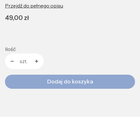
Przejdź do pełnego opisu
Cena
49,00 zł
Ilość
szt.
Dodaj do koszyka