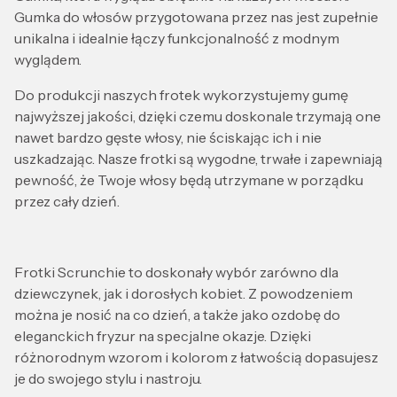
Gumka do włosów przygotowana przez nas jest zupełnie
unikalna i idealnie łączy funkcjonalność z modnym
wyglądem.
Do produkcji naszych frotek wykorzystujemy gumę
najwyższej jakości, dzięki czemu doskonale trzymają one
nawet bardzo gęste włosy, nie ściskając ich i nie
uszkadzając. Nasze frotki są wygodne, trwałe i zapewniają
pewność, że Twoje włosy będą utrzymane w porządku
przez cały dzień.
Frotki Scrunchie to doskonały wybór zarówno dla
dziewczynek, jak i dorosłych kobiet. Z powodzeniem
można je nosić na co dzień, a także jako ozdobę do
eleganckich fryzur na specjalne okazje. Dzięki
różnorodnym wzorom i kolorom z łatwością dopasujesz
je do swojego stylu i nastroju.