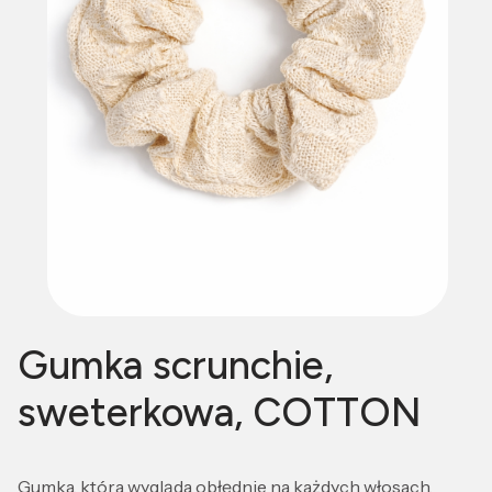
Gumka scrunchie,
sweterkowa, COTTON
Gumka, która wygląda obłędnie na każdych włosach.