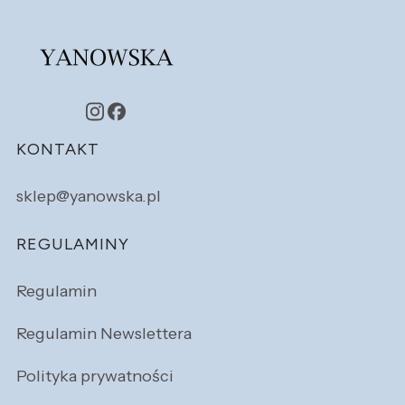
Linki w stopce
KONTAKT
sklep@yanowska.pl
REGULAMINY
Regulamin
Regulamin Newslettera
Polityka prywatności