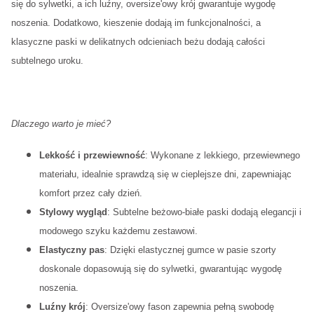
się do sylwetki, a ich luźny, oversize'owy krój gwarantuje wygodę
noszenia. Dodatkowo, kieszenie dodają im funkcjonalności, a
klasyczne paski w delikatnych odcieniach beżu dodają całości
subtelnego uroku.
Dlaczego warto je mieć?
Lekkość i przewiewność
: Wykonane z lekkiego, przewiewnego
materiału, idealnie sprawdzą się w cieplejsze dni, zapewniając
komfort przez cały dzień.
Stylowy wygląd
: Subtelne beżowo-białe paski dodają elegancji i
modowego szyku każdemu zestawowi.
Elastyczny pas
: Dzięki elastycznej gumce w pasie szorty
doskonale dopasowują się do sylwetki, gwarantując wygodę
noszenia.
Luźny krój
: Oversize'owy fason zapewnia pełną swobodę