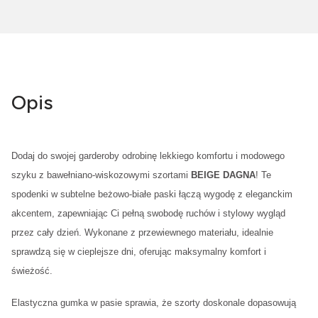
Opis
Dodaj do swojej garderoby odrobinę lekkiego komfortu i modowego
szyku z bawełniano-wiskozowymi szortami
BEIGE DAGNA
! Te
spodenki w subtelne beżowo-białe paski łączą wygodę z eleganckim
akcentem, zapewniając Ci pełną swobodę ruchów i stylowy wygląd
przez cały dzień. Wykonane z przewiewnego materiału, idealnie
sprawdzą się w cieplejsze dni, oferując maksymalny komfort i
świeżość.
Elastyczna gumka w pasie sprawia, że szorty doskonale dopasowują