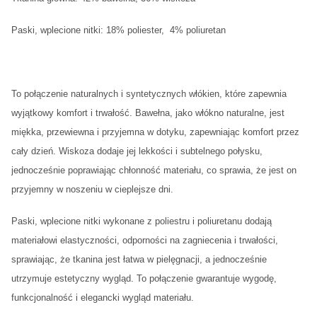
Paski, wplecione nitki: 18% poliester, 4% poliuretan
To połączenie naturalnych i syntetycznych włókien, które zapewnia
wyjątkowy komfort i trwałość. Bawełna, jako włókno naturalne, jest
miękka, przewiewna i przyjemna w dotyku, zapewniając komfort przez
cały dzień. Wiskoza dodaje jej lekkości i subtelnego połysku,
jednocześnie poprawiając chłonność materiału, co sprawia, że jest on
przyjemny w noszeniu w cieplejsze dni.
Paski, wplecione nitki wykonane z poliestru i poliuretanu dodają
materiałowi elastyczności, odporności na zagniecenia i trwałości,
sprawiając, że tkanina jest łatwa w pielęgnacji, a jednocześnie
utrzymuje estetyczny wygląd. To połączenie gwarantuje wygodę,
funkcjonalność i elegancki wygląd materiału.