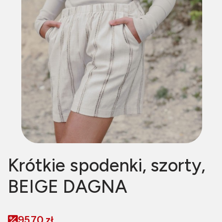
Krótkie spodenki, szorty,
BEIGE DAGNA
95,70 zł