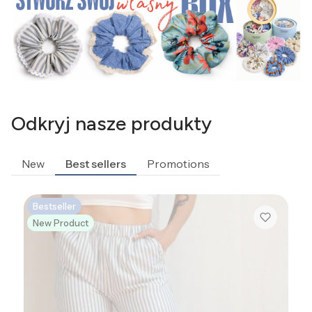
Odkryj nasze produkty
New
Best sellers
Promotions
Bestseller
New Product